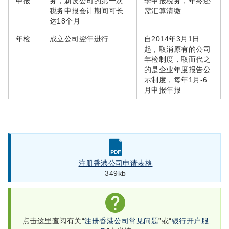
申报
务，新设公司的第一次
季申报税务，年终还
税务申报会计期间可长
需汇算清缴
达18个月
年检
成立公司翌年进行
自2014年3月1日
起，取消原有的公司
年检制度，取而代之
的是企业年度报告公
示制度，每年1月-6
月申报年报
注册香港公司申请表格
349kb
点击这里查阅有关“
注册香港公司常见问题
”或“
银行开户服