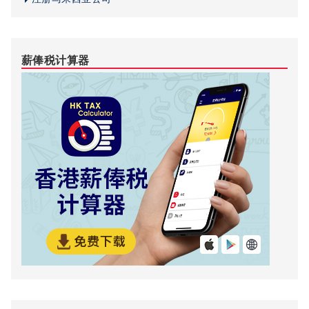
薪俸税计算器