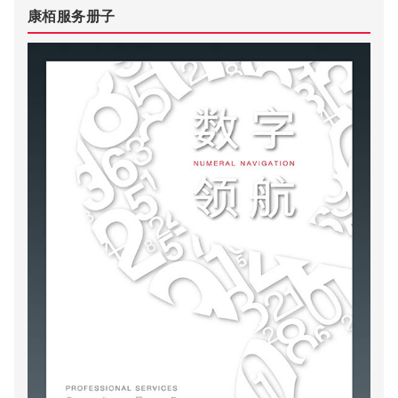
康栢服务册子