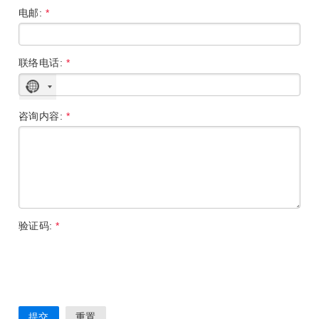
电邮:
*
联络电话:
*
没
有
选
咨询内容:
*
择
国
家
验证码:
*