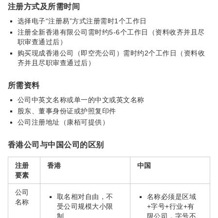
注册方式及所需时间
选择电子“注册易”方式注册需时1个工作日
注册全新
香港有限公司
需时约5-6个工作日（资料收齐并且尽
职审查通过后）
购买现成香港公司（即空壳公司）需时约2个工作日（资料收
齐并且尽职审查通过后）
所需资料
公司中英文名称或单一的中文或英文名称
股东、董事身份证或护照复印件
公司注册地址（康栢可提供）
香港公司与中国公司的区别
注册
香港
中国
要素
公司
取名相对自由，不
名称必须是区域
名称
受公司规模大小限
+字号+行业+有
制
限公司，字号不