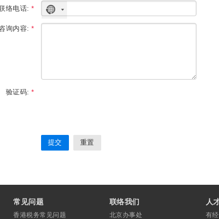
联络电话:
*
没
有
咨询内容:
*
选
择
国
家
验证码:
*
常见问题
联络我们
人
香港税务常见问题
北京办事处
有经