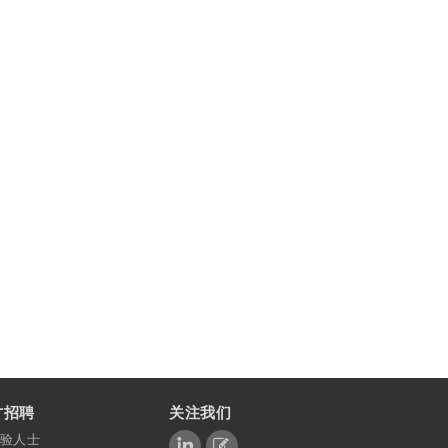
才招聘
关注我们
验人士