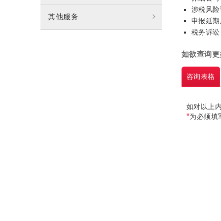
涉税风险
其他服务
申报延期
税务诉讼
如欲查询更
咨询
表格
如对以上
*
为必须填