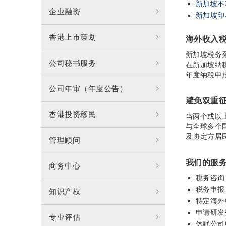
新加坡不
企业融资
新加坡印
香港上市策划
海外收入
新加坡税务
公司秘书服务
在新加坡纳
年度纳税申
公司年审（年度公告）
避免双重
香港投资移民
当两个或以
与全球多个
及协定方居
管理顾问
我们的服
商务中心
税务咨询
税务申报
知识产权
特定海外
申请研发
专业评估
休眠公司