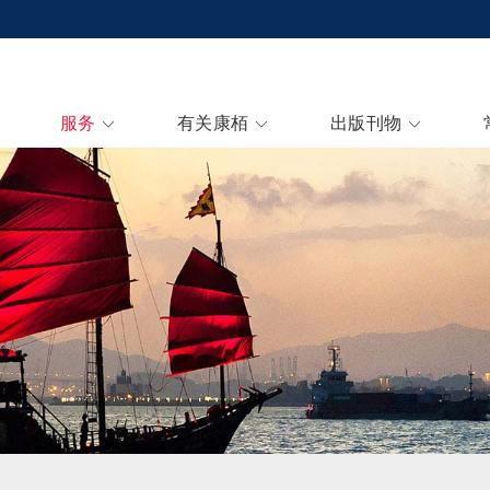
服务
有关康栢
出版刊物