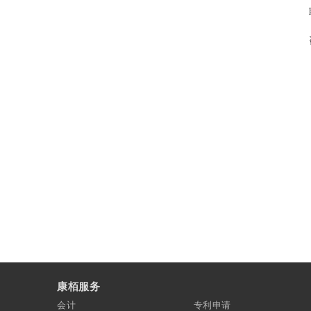
康栢服务
会计
专利申请