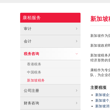
康栢服务
新加坡
审计
新加坡作为
会计
新加坡政府
税务咨询
新加坡税务
经济形势的
香港税务
康栢作为专
中国税务
队，为企业
新加坡税务
主要税项
公司注册
新加坡企
新加坡个
财务咨询
新加坡消