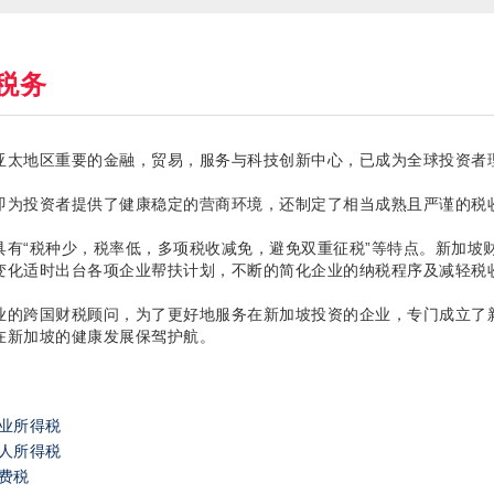
税务
亚太地区重要的金融，贸易，服务与科技创新中心，已成为全球投资者
即为投资者提供了健康稳定的营商环境，还制定了相当成熟且严谨的税
具有“税种少，税率低，多项税收减免，避免双重征税”等特点。新加坡
变化适时出台各项企业帮扶计划，不断的简化企业的纳税程序及减轻税
业的跨国财税顾问，为了更好地服务在新加坡投资的企业，专门成立了
在新加坡的健康发展保驾护航。
业所得税
人所得税
费税