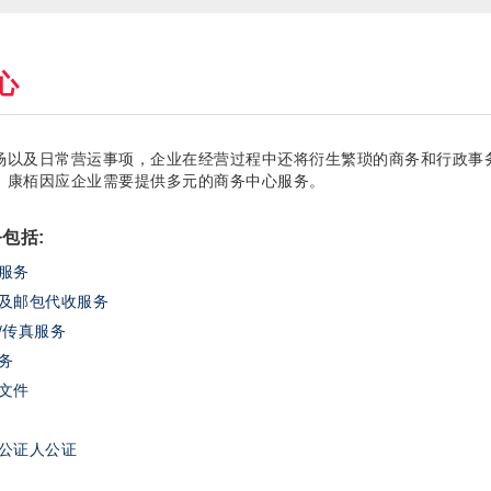
心
场以及日常营运事项，企业在经营过程中还将衍生繁琐的商务和行政事
，康栢因应企业需要提供多元的商务中心服务。
包括:
服务
及邮包代收服务
/传真服务
务
文件
公证人公证