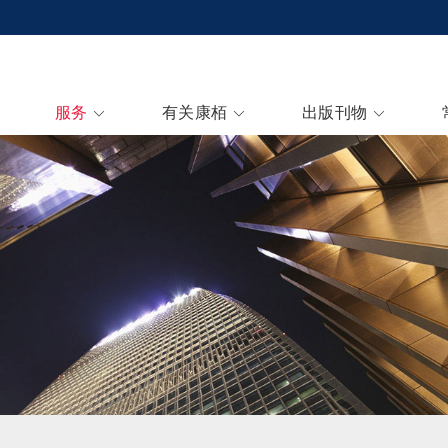
服务
有关康栢
出版刊物