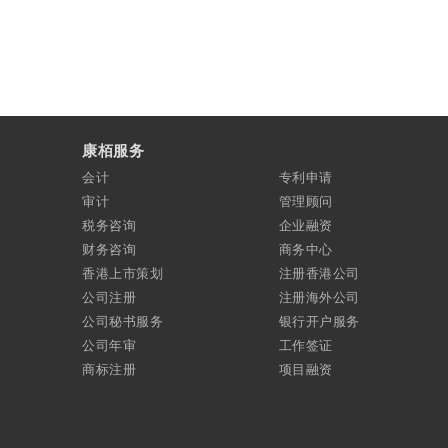
康栢服务
会计
专利申请
审计
管理顾问
税务咨询
企业融资
财务咨询
商务中心
香港上市策划
注册香港公司
公司注册
注册海外公司
公司秘书服务
银行开户服务
公司年审
工作签证
商标注册
项目融资