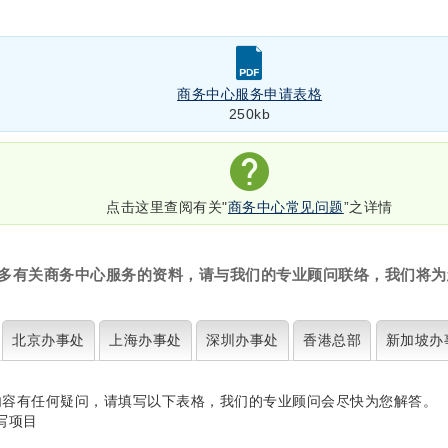
商务中心服务申请表格
250kb
培训及发展成就
点击这里查阅有关"
商务中心常见问题
”之详情
多有关商务中心服务的资料，请与我们的专业顾问联络，我们将为
人才企业嘉许奖
北京
办事处
上海
办事处
深圳
办事处
香港
总部
新加坡
办
内容有任何疑问，请填写以下表格，我们的专业顾问会尽快为您解答。
写项目