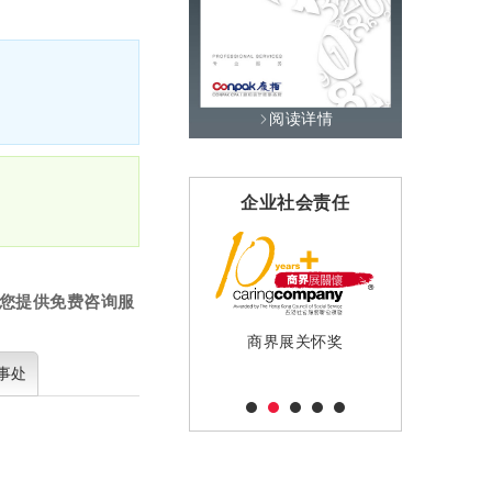
阅读详情
战略伙伴
企业社会责任
专
您提供免费咨询服
商界展关怀奖
香港注册
Allinial Global
事处