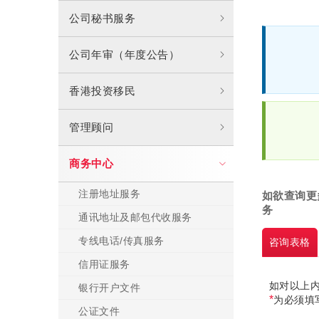
公司秘书服务
公司年审（年度公告）
香港投资移民
管理顾问
商务中心
注册地址服务
如欲查询更
务
通讯地址及邮包代收服务
专线电话/传真服务
咨询
表格
信用证服务
如对以上
银行开户文件
*
为必须填
公证文件