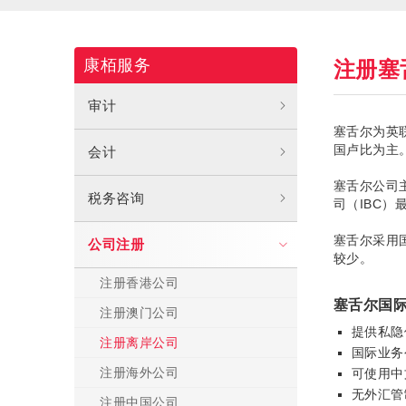
康栢服务
注册塞
审计
塞舌尔为英
国卢比为主
会计
塞舌尔公司
税务咨询
司（IBC）
塞舌尔采用
公司注册
较少。
注册香港公司
塞舌尔国
注册澳门公司
提供私隐
注册离岸公司
国际业务
注册海外公司
可使用中
无外汇管
注册中国公司