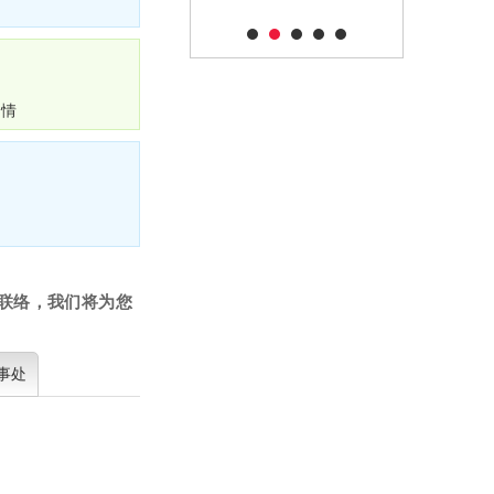
详情
问联络，我们将为您
事处