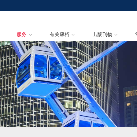
服务
有关康栢
出版刊物