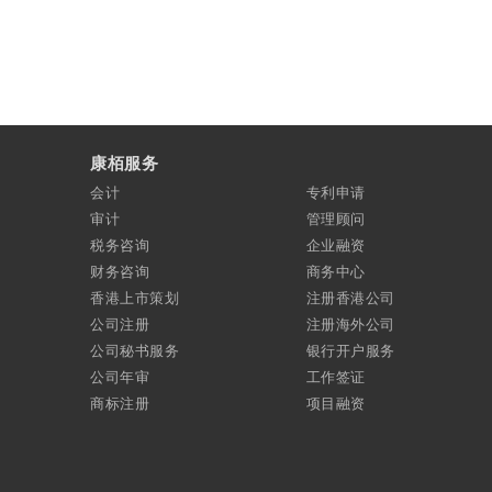
康栢服务
会计
专利申请
审计
管理顾问
税务咨询
企业融资
财务咨询
商务中心
香港上市策划
注册香港公司
公司注册
注册海外公司
公司秘书服务
银行开户服务
公司年审
工作签证
商标注册
项目融资