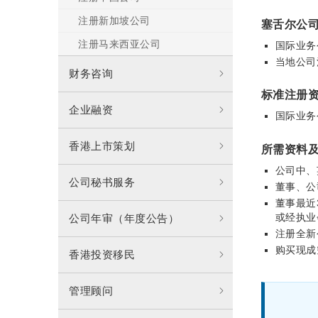
注册新加坡公司
塞舌尔公
注册马来西亚公司
国际业务
当地公司
财务咨询
标准注册
企业融资
国际业务公
香港上市策划
所需资料
公司中、
公司秘书服务
董事、公
董事最近
或经执业
公司年审（年度公告）
注册全新
购买现成
香港投资移民
管理顾问