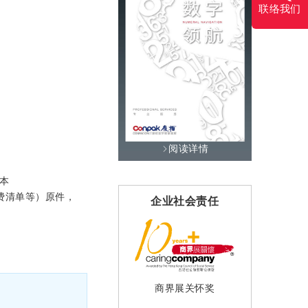
联络我们
阅读详情
本
费清单等）原件，
伙伴
企业社会责任
专业资格
商界展关怀奖
香港注册会计师事务所
 Global