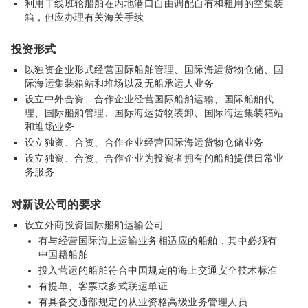
利用干线班轮船舶在内地港口自由调配自有和租用的空集装
箱，但应办理有关海关手续
投资形式
以独资企业形式经营国际船舶管理、国际海运货物仓储、国
际海运集装箱站和堆场以及无船承运人业务
设立中外合资、合作企业经营国际船舶运输、国际船舶代
理、国际船舶管理、国际海运货物装卸、国际海运集装箱站
和堆场业务
设立独资、合资、合作企业经营国际海运货物仓储业务
设立独资、合资、合作企业为投资者拥有的船舶提供日常业
务服务
对新设公司的要求
设立外商投资国际船舶运输公司
有与经营国际海上运输业务相适应的船舶，其中必须有
中国籍船舶
投入营运的船舶符合中国规定的海上交通安全技术标准
有提单、客票或多式联运单证
有具备交通部规定的从业资格高级业务管理人员